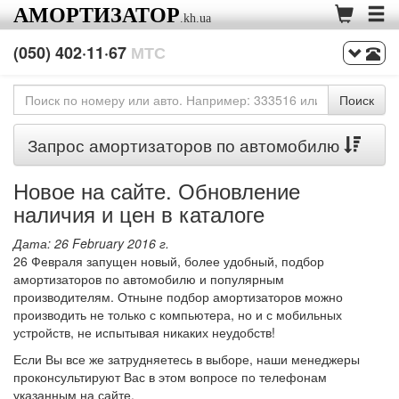
АМОРТИЗАТОР
.kh.ua
(050) 402·11·67
МТС
(097) 020·07·27
Киевстар
(093) 364·99·07
Life
Запрос амортизаторов по автомобилю
Новое на сайте. Обновление
наличия и цен в каталоге
Дата: 26 February 2016 г.
26 Февраля запущен новый, более удобный, подбор
амортизаторов по автомобилю и популярным
производителям. Отныне подбор амортизаторов можно
производить не только с компьютера, но и с мобильных
устройств, не испытывая никаких неудобств!
Если Вы все же затрудняетесь в выборе, наши менеджеры
проконсультируют Вас в этом вопросе по телефонам
указанным на сайте.