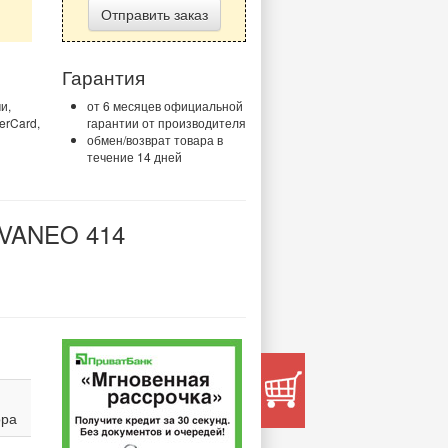
Гарантия
и,
от 6 месяцев официальной
erCard,
гарантии от производителя
обмен/возврат товара в
течение 14 дней
VANEO 414
ора