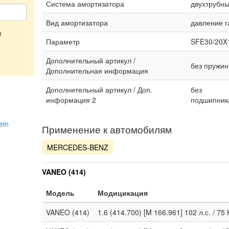
Система амортизатора
двухтрубн
Вид амортизатора
давление г
я
Параметр
SFE30/20X
Дополнительный артикул /
без пружи
Дополнительная информация
Дополнительный артикул / Доп.
без
информация 2
подшипник
ein
Применение к автомобилям
MERCEDES-BENZ
VANEO (414)
Модель
Модицикация
VANEO (414)
1.6 (414.700) [M 166.961] 102 л.с. / 7