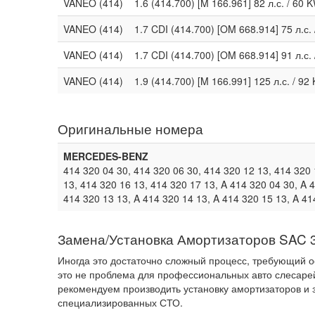
VANEO (414)
1.6 (414.700) [M 166.961] 82 л.с. / 60
VANEO (414)
1.7 CDI (414.700) [OM 668.914] 75 л.с.
VANEO (414)
1.7 CDI (414.700) [OM 668.914] 91 л.с.
VANEO (414)
1.9 (414.700) [M 166.991] 125 л.с. / 9
Оригинальные номера
MERCEDES-BENZ
414 320 04 30, 414 320 06 30, 414 320 12 13, 414 320 
13, 414 320 16 13, 414 320 17 13, A 414 320 04 30, A 
414 320 13 13, A 414 320 14 13, A 414 320 15 13, A 41
Замена/Установка Амортизаторов SAC 
Иногда это достаточно сложный процесс, требующий о
это не проблема для профессиональных авто слесаре
рекомендуем производить установку амортизаторов и 
специализированных СТО.