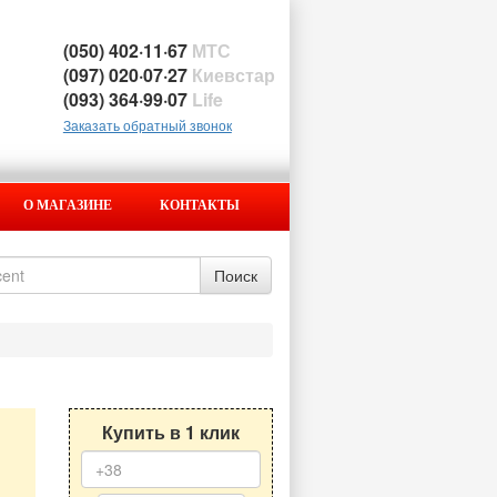
(050) 402·11·67
МТС
(097) 020·07·27
Киевстар
(093) 364·99·07
Life
Заказать обратный звонок
О МАГАЗИНЕ
КОНТАКТЫ
Купить в 1 клик